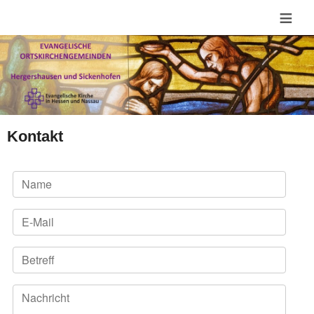
≡
Kontakt