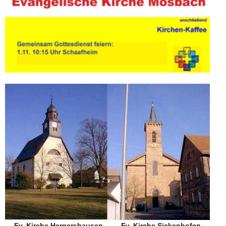
Ev. Kirche Hergershausen Ev. Kirche Sickenhofen