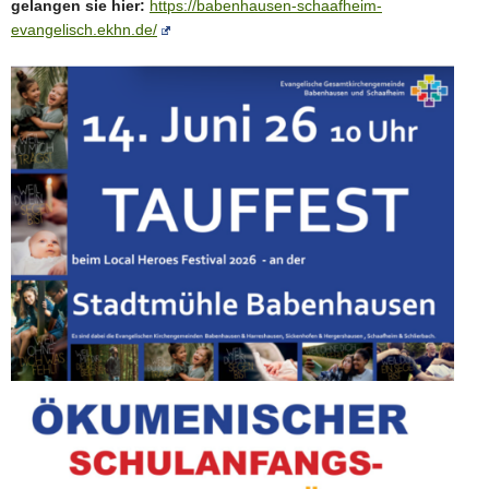
gelangen sie hier:
https://babenhausen-schaafheim-
evangelisch.ekhn.de/